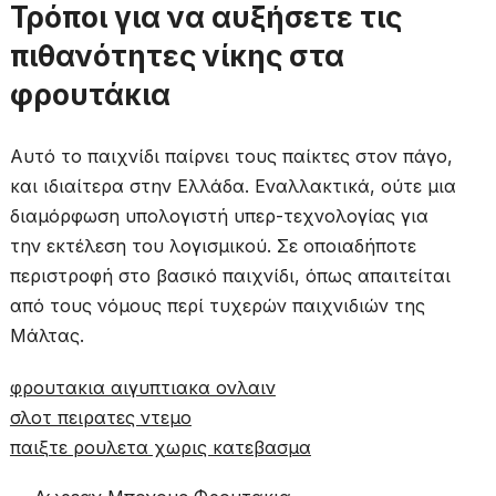
Τρόποι για να αυξήσετε τις
πιθανότητες νίκης στα
φρουτάκια
Αυτό το παιχνίδι παίρνει τους παίκτες στον πάγο,
και ιδιαίτερα στην Ελλάδα. Εναλλακτικά, ούτε μια
διαμόρφωση υπολογιστή υπερ-τεχνολογίας για
την εκτέλεση του λογισμικού. Σε οποιαδήποτε
περιστροφή στο βασικό παιχνίδι, όπως απαιτείται
από τους νόμους περί τυχερών παιχνιδιών της
Μάλτας.
φρουτακια αιγυπτιακα ονλαιν
σλοτ πειρατες ντεμο
παιξτε ρουλετα χωρις κατεβασμα