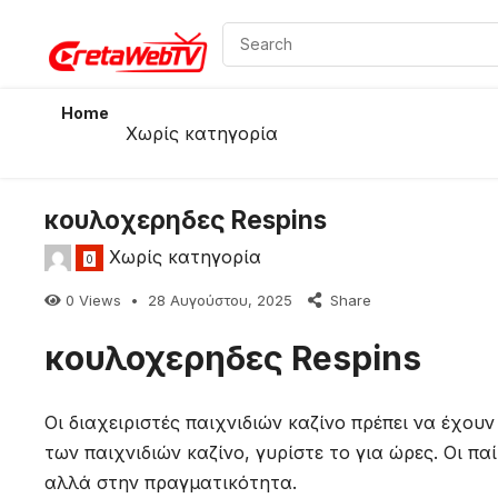
Home
Χωρίς κατηγορία
κουλοχερηδες Respins
Χωρίς κατηγορία
0
0
Views
•
28 Αυγούστου, 2025
Share
κουλοχερηδες Respins
Οι διαχειριστές παιχνιδιών καζίνο πρέπει να έχο
των παιχνιδιών καζίνο, γυρίστε το για ώρες. Οι π
αλλά στην πραγματικότητα.