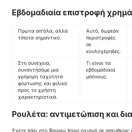
Εβδομαδιαία επιστροφή χρημά
Πρώτα απ’όλα, αλλά
Αυτό, δωρεάν
τίποτα σημαντικό.
περιστροφές
σε
κουλοχέρηδες.
Στη συνέχεια,
Τι είναι τα
συναντήσαμε μια
εβδομαδιαία
γρήγορη ταχύτητα
μπόνους.
φόρτωσης και φιλικό
προς το χρήστη
χαρακτηριστικά.
Ρουλέτα: αντιμετώπιση και δ
Έχετε πάει στο Φαραώ Κόρη σχισμή σε απευθείας 