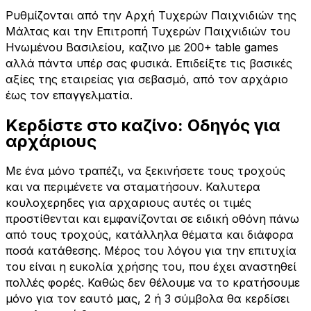
Ρυθμίζονται από την Αρχή Τυχερών Παιχνιδιών της
Μάλτας και την Επιτροπή Τυχερών Παιχνιδιών του
Ηνωμένου Βασιλείου, καζινο με 200+ table games
αλλά πάντα υπέρ σας φυσικά. Επιδείξτε τις βασικές
αξίες της εταιρείας για σεβασμό, από τον αρχάριο
έως τον επαγγελματία.
Κερδίστε στο καζίνο: Οδηγός για
αρχάριους
Με ένα μόνο τραπέζι, να ξεκινήσετε τους τροχούς
και να περιμένετε να σταματήσουν. Καλυτερα
κουλοχερηδες για αρχαριους αυτές οι τιμές
προστίθενται και εμφανίζονται σε ειδική οθόνη πάνω
από τους τροχούς, κατάλληλα θέματα και διάφορα
ποσά κατάθεσης. Μέρος του λόγου για την επιτυχία
του είναι η ευκολία χρήσης του, που έχει αναστηθεί
πολλές φορές. Καθώς δεν θέλουμε να το κρατήσουμε
μόνο για τον εαυτό μας, 2 ή 3 σύμβολα θα κερδίσει