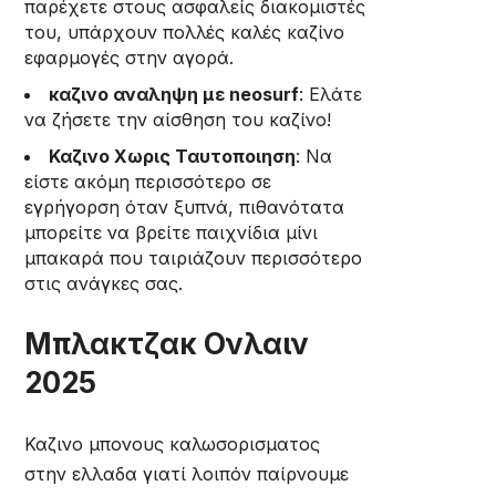
παρέχετε στους ασφαλείς διακομιστές
του, υπάρχουν πολλές καλές καζίνο
εφαρμογές στην αγορά.
καζινο αναληψη με neosurf
: Ελάτε
να ζήσετε την αίσθηση του καζίνο!
Καζινο Χωρις Ταυτοποιηση
: Να
είστε ακόμη περισσότερο σε
εγρήγορση όταν ξυπνά, πιθανότατα
μπορείτε να βρείτε παιχνίδια μίνι
μπακαρά που ταιριάζουν περισσότερο
στις ανάγκες σας.
Μπλακτζακ Ονλαιν
2025
Καζινο μπονους καλωσορισματος
στην ελλαδα γιατί λοιπόν παίρνουμε