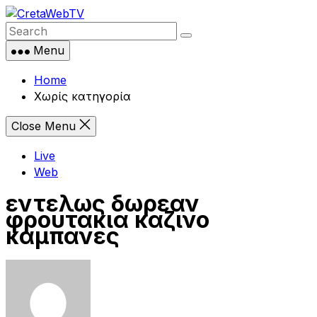
Skip
to
content
Menu
Home
Χωρίς κατηγορία
Close Menu
Live
Web
εντελως δωρεαν
φρουτακια καζινο
καμπανες