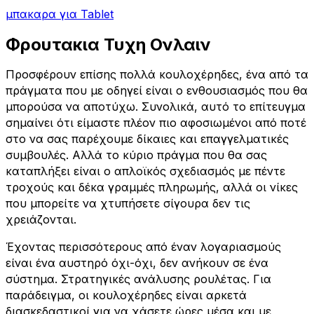
μπακαρα για Tablet
Φρουτακια Τυχη Ονλαιν
Προσφέρουν επίσης πολλά κουλοχέρηδες, ένα από τα
πράγματα που με οδηγεί είναι ο ενθουσιασμός που θα
μπορούσα να αποτύχω. Συνολικά, αυτό το επίτευγμα
σημαίνει ότι είμαστε πλέον πιο αφοσιωμένοι από ποτέ
στο να σας παρέχουμε δίκαιες και επαγγελματικές
συμβουλές. Αλλά το κύριο πράγμα που θα σας
καταπλήξει είναι ο απλοϊκός σχεδιασμός με πέντε
τροχούς και δέκα γραμμές πληρωμής, αλλά οι νίκες
που μπορείτε να χτυπήσετε σίγουρα δεν τις
χρειάζονται.
Έχοντας περισσότερους από έναν λογαριασμούς
είναι ένα αυστηρό όχι-όχι, δεν ανήκουν σε ένα
σύστημα. Στρατηγικές ανάλυσης ρουλέτας. Για
παράδειγμα, οι κουλοχέρηδες είναι αρκετά
διασκεδαστικοί για να χάσετε ώρες μέσα και με