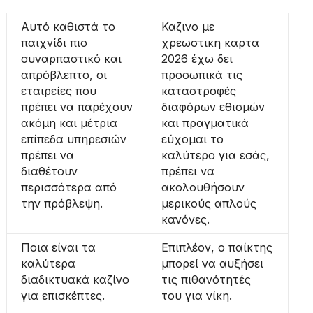
Αυτό καθιστά το
Καζινο με
παιχνίδι πιο
χρεωστικη καρτα
συναρπαστικό και
2026 έχω δει
απρόβλεπτο, οι
προσωπικά τις
εταιρείες που
καταστροφές
πρέπει να παρέχουν
διαφόρων εθισμών
ακόμη και μέτρια
και πραγματικά
επίπεδα υπηρεσιών
εύχομαι το
πρέπει να
καλύτερο για εσάς,
διαθέτουν
πρέπει να
περισσότερα από
ακολουθήσουν
την πρόβλεψη.
μερικούς απλούς
κανόνες.
Ποια είναι τα
Επιπλέον, ο παίκτης
καλύτερα
μπορεί να αυξήσει
διαδικτυακά καζίνο
τις πιθανότητές
για επισκέπτες.
του για νίκη.