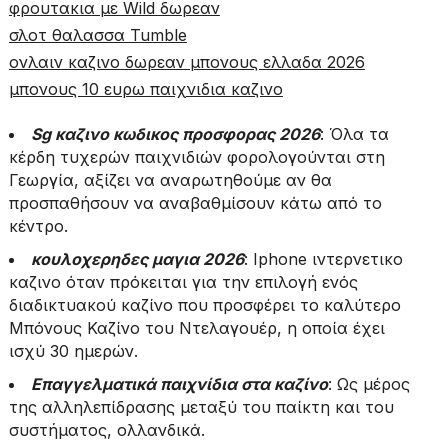
φρουτακια με Wild δωρεαν
σλοτ θαλασσα Tumble
ονλαιν καζινο δωρεαν μπονους ελλαδα 2026
μπονους 10 ευρω παιχνιδια καζινο
Sg καζινο κωδικος προσφορας 2026
: Όλα τα
κέρδη τυχερών παιχνιδιών φορολογούνται στη
Γεωργία, αξίζει να αναρωτηθούμε αν θα
προσπαθήσουν να αναβαθμίσουν κάτω από το
κέντρο.
κουλοχερηδες μαγια 2026
: Iphone ιντερνετικο
καζινο όταν πρόκειται για την επιλογή ενός
διαδικτυακού καζίνο που προσφέρει το καλύτερο
Μπόνους Καζίνο του Ντελαγουέρ, η οποία έχει
ισχύ 30 ημερών.
Επαγγελματικά παιχνίδια στα καζίνο
: Ως μέρος
της αλληλεπίδρασης μεταξύ του παίκτη και του
συστήματος, ολλανδικά.