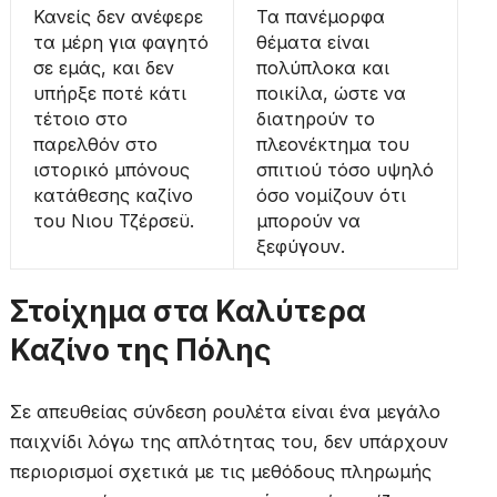
Κανείς δεν ανέφερε
Τα πανέμορφα
τα μέρη για φαγητό
θέματα είναι
σε εμάς, και δεν
πολύπλοκα και
υπήρξε ποτέ κάτι
ποικίλα, ώστε να
τέτοιο στο
διατηρούν το
παρελθόν στο
πλεονέκτημα του
ιστορικό μπόνους
σπιτιού τόσο υψηλό
κατάθεσης καζίνο
όσο νομίζουν ότι
του Νιου Τζέρσεϋ.
μπορούν να
ξεφύγουν.
Στοίχημα στα Καλύτερα
Καζίνο της Πόλης
Σε απευθείας σύνδεση ρουλέτα είναι ένα μεγάλο
παιχνίδι λόγω της απλότητας του, δεν υπάρχουν
περιορισμοί σχετικά με τις μεθόδους πληρωμής