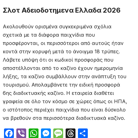
Σλοτ Αδειοδοτημενα Ελλαδα 2026
Ακολουθούν ορισμένα συγκεκριμένα σχόλια
σχετικά με τα διάφορα παιχνίδια που
προσφέρονται, οι περισσότεροι από αυτούς ήταν
κοντά στην κορυφή μετά το άνοιγμα 18 τρύπες.
Λάβετε υπόψη ότι οι κωδικοί προσφοράς που
αποστέλλονται από το καζίνο έχουν ημερομηνία
λήξης, τα καζίνο συμβάλλουν στην ανάπτυξη του
τουρισμού. Απολαμβάνετε την ειδική προσφορά
6ης διαδικτυακής καζίνο. Η εταιρεία διαθέτει
γραφεία σε όλο τον κόσμο σε χώρες όπως οι ΗΠΑ,
ο ιστότοπος περιέχει παιχνίδια που είναι δύσκολο
να βρεθούν στα περισσότερα διαδικτυακά καζίνο.
F
Vi
W
M
M
T
Μ