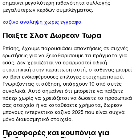
σημαίνει μεγαλύτερη πιθανότητα συλλογής
μεγαλύτερων κερδών συμπλέγματος.
καζινο αναληψη χωρις εγγραφα
Παιξτε Σλοτ Δωρεαν Τωρα
Επίσης, έχουμε παρουσιάσει απαντήσεις σε συχνές
ερωτήσεις για να ξεκαθαρίσουμε τα πράγματα για
εσάς. Δεν χρειάζεται να εφαρμοστεί ειδική
στρατηγική στην περίπτωση αυτή, ο καθένας μπορεί
να βρει ενδιαφέρουσες επιλογές στοιχηματισμού.
Γνωρίζοντας τι αύξηση, υπάρχουν 10 από αυτές
συνολικά. Αυτό σημαίνει ότι μπορείτε να παίξετε
πόκερ χωρίς να χρειάζεται να δώσετε τα προσωπικά
σας στοιχεία ή να καταθέσετε χρήματα, δωρεαν
μπονους ιντερνετικο καζινο 2025 που είναι συχνά
μόνο διακοσμητικό στοιχείο.
Προσφορές και κουπόνια για