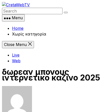
Skip
to
content
Menu
Home
Χωρίς κατηγορία
Close Menu
Live
Web
δωρεαν μπονους
ιντερνετικο καζινο 2025